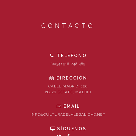
CONTACTO
TELÉFONO
(0034) 916 248 489
DIRECCIÓN
CALLE MADRID, 126
28026 GETAFE, MADRID
EMAIL
INFO@CULTURADELALEGALIDAD.NET
SÍGUENOS