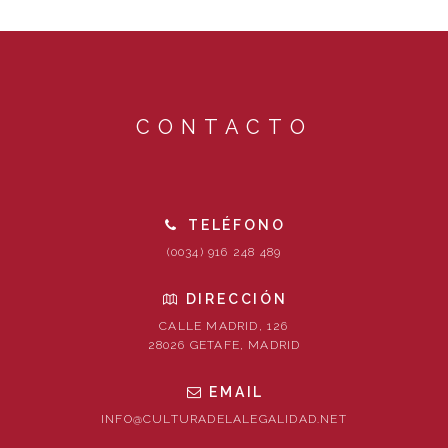
CONTACTO
TELÉFONO
(0034) 916 248 489
DIRECCIÓN
CALLE MADRID, 126
28026 GETAFE, MADRID
EMAIL
INFO@CULTURADELALEGALIDAD.NET