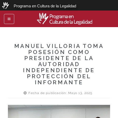
Programa en Cultura de la Legalidad
Programa en
Toggle
Cultura de la Legalidad
navigation
MANUEL VILLORIA TOMA
POSESIÓN COMO
PRESIDENTE DE LA
AUTORIDAD
INDEPENDIENTE DE
PROTECCIÓN DEL
INFORMANTE
Fecha de publicación: Mayo 13, 2025