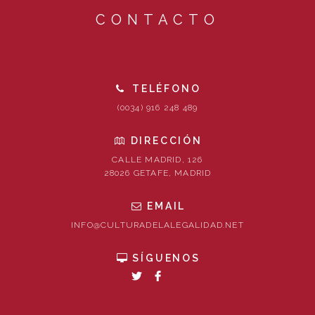
CONTACTO
TELÉFONO
(0034) 916 248 489
DIRECCIÓN
CALLE MADRID, 126
28026 GETAFE, MADRID
EMAIL
INFO@CULTURADELALEGALIDAD.NET
SÍGUENOS