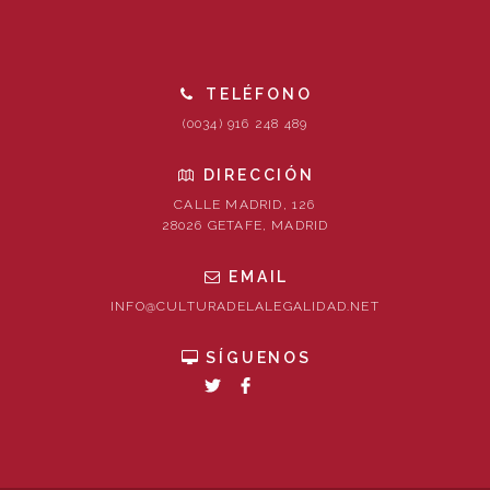
TELÉFONO
(0034) 916 248 489
DIRECCIÓN
CALLE MADRID, 126
28026 GETAFE, MADRID
EMAIL
INFO@CULTURADELALEGALIDAD.NET
SÍGUENOS