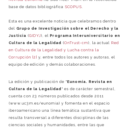
base de datos bibliográfica
SCOPUS
.
Esta es una excelente noticia que celebramos dentro
del
Grupo de Investigación sobre el Derecho y la
Justicia
(
GIDYJ
), el
Programa Interuniversitario en
Cultura de la Legalidad
(
OnTrust-cm
), la actual
Red
en Cultura de la Legalidad y Lucha contra la
Corrupción [2]
y, entre todos los autores y autoras, el
equipo de edición y demás colaboraciones.
La edición y publicación de "
Eunomía. Revista en
Cultura de la Legalidad
" es de carácter semestral,
cuenta con 23 números publicados desde 2011
(www.uc3m.es/eunomia) y fomenta en el espacio
iberoamericano una línea temática sustantiva que
resulta transversal a diferentes disciplinas de las
ciencias sociales y humanidades, entre las que