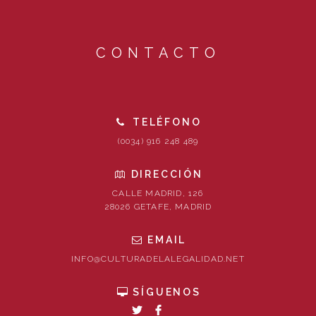
CONTACTO
TELÉFONO
(0034) 916 248 489
DIRECCIÓN
CALLE MADRID, 126
28026 GETAFE, MADRID
EMAIL
INFO@CULTURADELALEGALIDAD.NET
SÍGUENOS